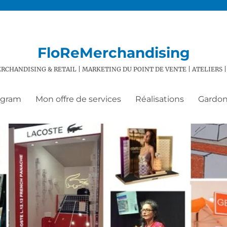
FloReMerchandising
RCHANDISING & RETAIL | MARKETING DU POINT DE VENTE | ATELIERS |
agram
Mon offre de services
Réalisations
Gardon