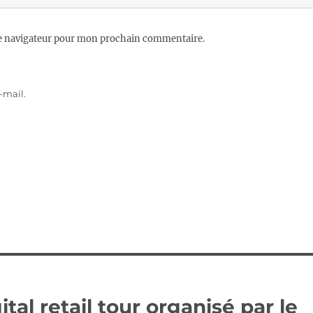
le navigateur pour mon prochain commentaire.
-mail.
ital retail tour organisé par le