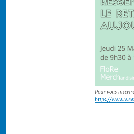
le
Pour vous inscrire
https://www.wee