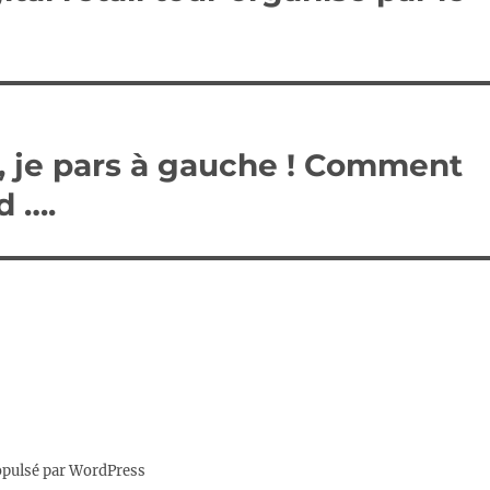
ce, je pars à gauche ! Comment
d ….
opulsé par WordPress