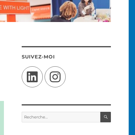
SUIVEZ-MOI
LinkedIn
Instagram
RECHERC
Recherche
pour :