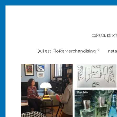
CONSEIL EN ME
Qui est FloReMerchandising ?
Inst