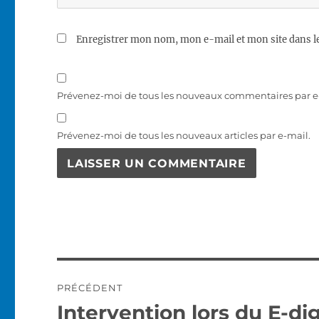
Enregistrer mon nom, mon e-mail et mon site dans 
Prévenez-moi de tous les nouveaux commentaires par e
Prévenez-moi de tous les nouveaux articles par e-mail.
Navigation
PRÉCÉDENT
de
Intervention lors du E-dig
Publication