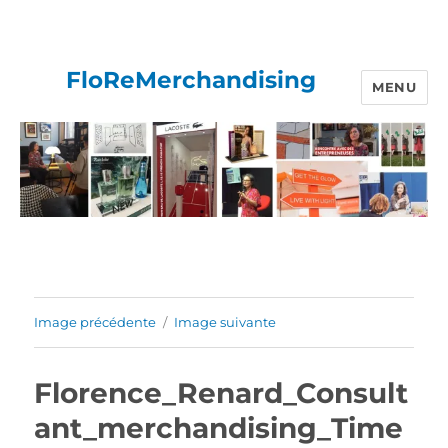
FloReMerchandising
MENU
Image précédente
Image suivante
Florence_Renard_Consult
ant_merchandising_Time