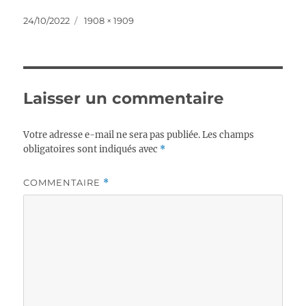
Publié
Taille
24/10/2022
1908 × 1909
le
réelle
Laisser un commentaire
Votre adresse e-mail ne sera pas publiée.
Les champs
obligatoires sont indiqués avec
*
COMMENTAIRE
*