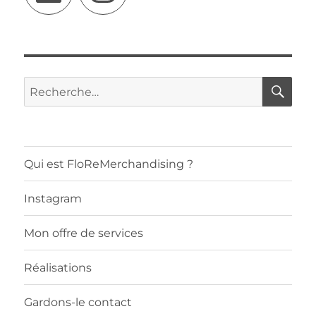
RE
Recherche
pour :
Qui est FloReMerchandising ?
Instagram
Mon offre de services
Réalisations
Gardons-le contact