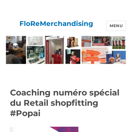
FloReMerchandising
MENU
Coaching numéro spécial
du Retail shopfitting
#Popai