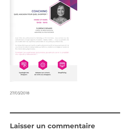
Publié
27/03/2018
le
Laisser un commentaire