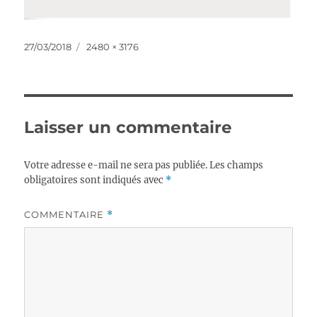
Publié
Taille
27/03/2018
2480 × 3176
le
réelle
Laisser un commentaire
Votre adresse e-mail ne sera pas publiée.
Les champs
obligatoires sont indiqués avec
*
COMMENTAIRE
*