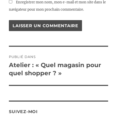
Enregistrer mon nom, mon e-mail et mon site dans le
navigateur pour mon prochain commentaire.
Navigation
PUBLIÉ DANS
de
Atelier : « Quel magasin pour
quel shopper ? »
l’article
SUIVEZ-MOI