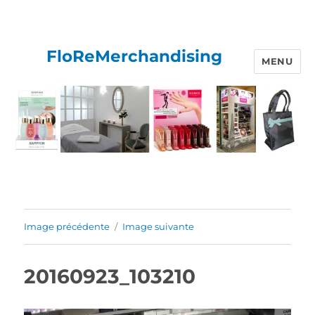
FloReMerchandising
MENU
Image précédente
Image suivante
20160923_103210