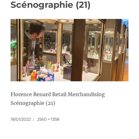
Scénographie (21)
Florence Renard Retail Merchandising
Scénographie (21)
Publié
Taille
18/01/2022
2560 × 1358
le
réelle