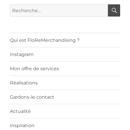
RE
Recherche
pour :
Qui est FloReMerchandising ?
Instagram
Mon offre de services
Réalisations
Gardons-le contact
Actualité
Inspiration