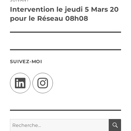
SUIVANT
Intervention le jeudi 5 Mars 20
Publication
suivante :
pour le Réseau 08h08
SUIVEZ-MOI
LinkedIn
Instagram
RE
Recherche