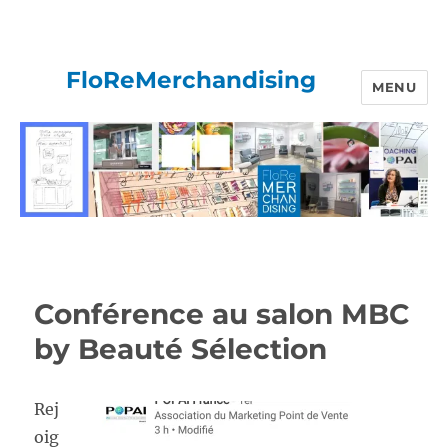
FloReMerchandising
MENU
Conférence au salon MBC
by Beauté Sélection
Rej
oig