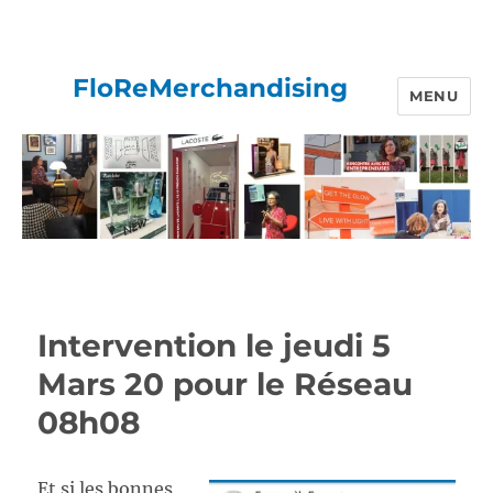
FloReMerchandising
MENU
Intervention le jeudi 5
Mars 20 pour le Réseau
08h08
Et si les bonnes