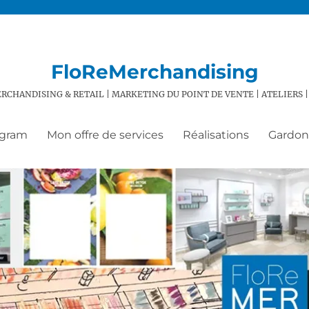
FloReMerchandising
RCHANDISING & RETAIL | MARKETING DU POINT DE VENTE | ATELIERS |
agram
Mon offre de services
Réalisations
Gardons