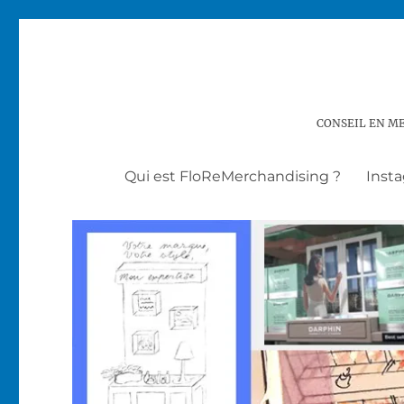
CONSEIL EN ME
Qui est FloReMerchandising ?
Inst