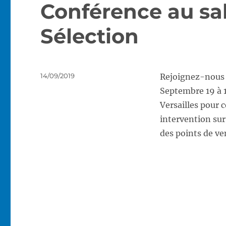
Conférence au sa
Sélection
Publié
14/09/2019
Rejoignez-nous
le
Septembre 19 à 
Versailles pour c
intervention sur
des points de ve