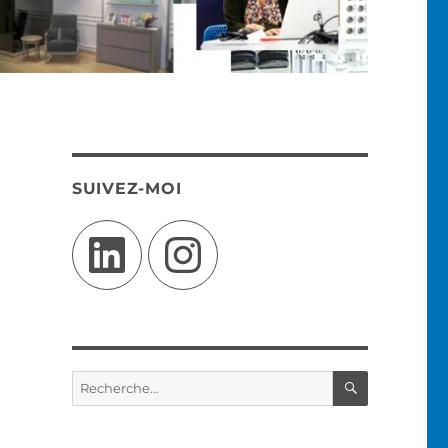
SUIVEZ-MOI
LinkedIn
Instagram
RECHERC
Recherche
pour :