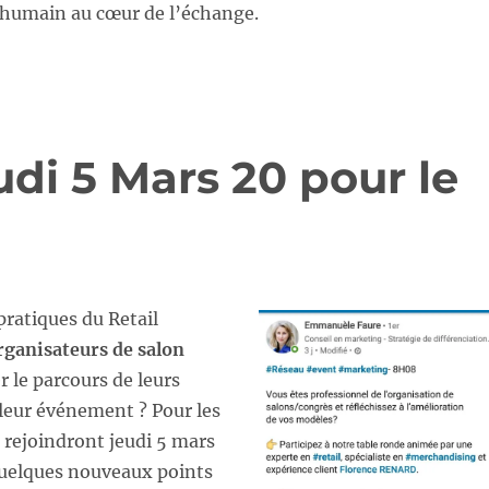
l’humain au cœur de l’échange.
udi 5 Mars 20 pour le
pratiques du Retail
rganisateurs de salon
 le parcours de leurs
e leur événement ? Pour les
 rejoindront jeudi 5 mars
quelques nouveaux points