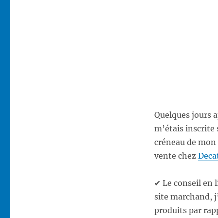
Quelques jours ap
m’étais inscrite
créneau de mon c
vente chez
Deca
✔ Le conseil en l
site marchand, j
produits par rapp