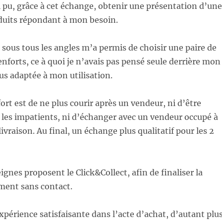
 pu, grâce à cet échange, obtenir une présentation d’une
oduits répondant à mon besoin.
t sous tous les angles m’a permis de choisir une paire de
enforts, ce à quoi je n’avais pas pensé seule derrière mon
lus adaptée à mon utilisation.
ort est de ne plus courir après un vendeur, ni d’être
les impatients, ni d’échanger avec un vendeur occupé à
ivraison. Au final, un échange plus qualitatif pour les 2
ignes proposent le Click&Collect, afin de finaliser la
ment sans contact.
xpérience satisfaisante dans l’acte d’achat, d’autant plu