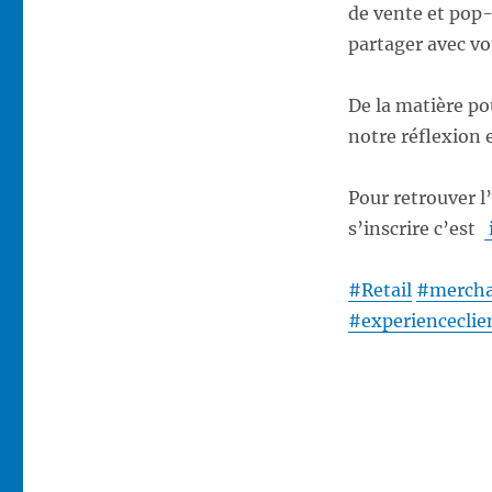
de vente et pop
partager avec vo
De la matière pou
notre réflexion 
Pour retrouver l
s’inscrire c’est
#
Retail
#
mercha
#
experienceclie