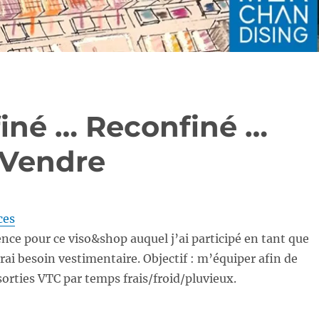
iné … Reconfiné …
: Vendre
ces
nce pour ce viso&shop auquel j’ai participé en tant que
vrai besoin vestimentaire. Objectif : m’équiper afin de
orties VTC par temps frais/froid/pluvieux.