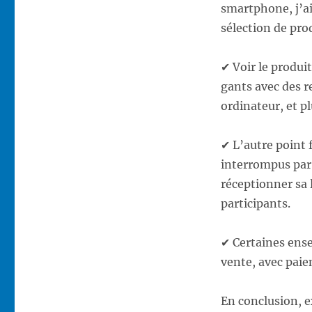
smartphone, j’ai
sélection de pr
✔ Voir le produi
gants avec des r
ordinateur, et p
✔ L’autre point f
interrompus par 
réceptionner sa l
participants.
✔ Certaines ense
vente, avec paie
En conclusion, e