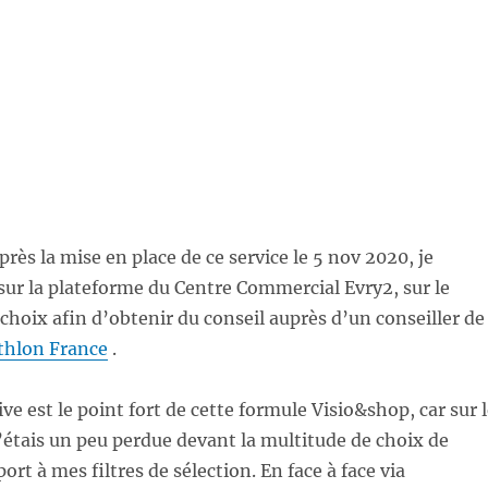
rès la mise en place de ce service le 5 nov 2020, je
 sur la plateforme du Centre Commercial Evry2, sur le
hoix afin d’obtenir du conseil auprès d’un conseiller de
thlon France
.
ive est le point fort de cette formule Visio&shop, car sur 
’étais un peu perdue devant la multitude de choix de
ort à mes filtres de sélection. En face à face via